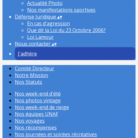
Actualité Photo
Nos manifestations sportives
Défense Juridique
▴
▾
En cas d'agression
Que dit la Loi du 23 Octobre 2006?
Loi Lamour
Nous contacter
▴
▾
J'adhère
Comité Directeur
Notre Mission
Nos Statuts
Nos week-end d'été
Nos photos vintage
Nos week-end de neige
Nos équipes UNAF
Nos voyages
Nos récompenses
Nos journées et soirées récréatives