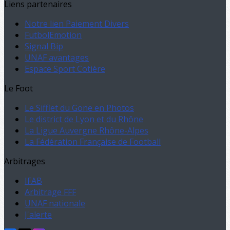
Liens partenaires
Notre lien Paiement Divers
FutbolEmotion
Signal Bip
UNAF avantages
Espace Sport Cotière
Le Foot
Le Sifflet du Gone en Photos
Le district de Lyon et du Rhône
La Ligue Auvergne Rhône-Alpes
La Fédération Française de Football
Arbitrages
IFAB
Arbitrage FFF
UNAF nationale
J'alerte