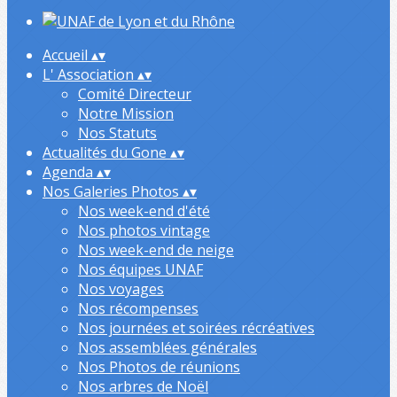
Accueil
▴
▾
L' Association
▴
▾
Comité Directeur
Notre Mission
Nos Statuts
Actualités du Gone
▴
▾
Agenda
▴
▾
Nos Galeries Photos
▴
▾
Nos week-end d'été
Nos photos vintage
Nos week-end de neige
Nos équipes UNAF
Nos voyages
Nos récompenses
Nos journées et soirées récréatives
Nos assemblées générales
Nos Photos de réunions
Nos arbres de Noël