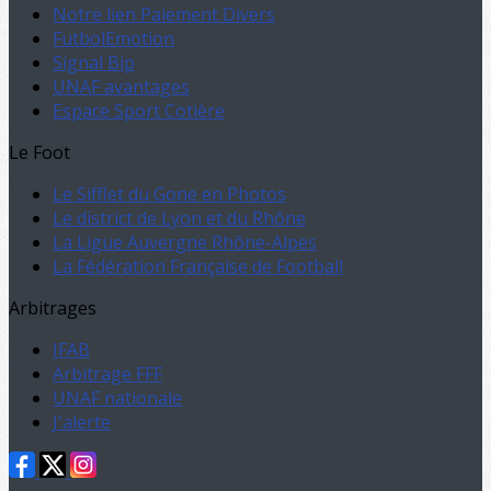
Notre lien Paiement Divers
FutbolEmotion
Signal Bip
UNAF avantages
Espace Sport Cotière
Le Foot
Le Sifflet du Gone en Photos
Le district de Lyon et du Rhône
La Ligue Auvergne Rhône-Alpes
La Fédération Française de Football
Arbitrages
IFAB
Arbitrage FFF
UNAF nationale
J'alerte