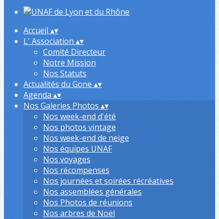
Accueil
▴
▾
L' Association
▴
▾
Comité Directeur
Notre Mission
Nos Statuts
Actualités du Gone
▴
▾
Agenda
▴
▾
Nos Galeries Photos
▴
▾
Nos week-end d'été
Nos photos vintage
Nos week-end de neige
Nos équipes UNAF
Nos voyages
Nos récompenses
Nos journées et soirées récréatives
Nos assemblées générales
Nos Photos de réunions
Nos arbres de Noël