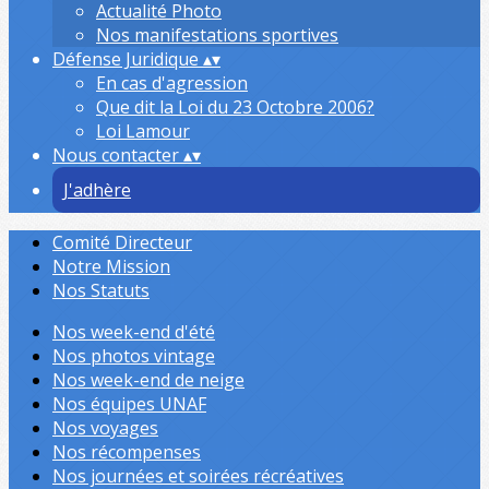
Actualité Photo
Nos manifestations sportives
Défense Juridique
▴
▾
En cas d'agression
Que dit la Loi du 23 Octobre 2006?
Loi Lamour
Nous contacter
▴
▾
J'adhère
Comité Directeur
Notre Mission
Nos Statuts
Nos week-end d'été
Nos photos vintage
Nos week-end de neige
Nos équipes UNAF
Nos voyages
Nos récompenses
Nos journées et soirées récréatives