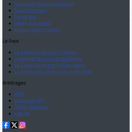
Notre lien Paiement Divers
FutbolEmotion
Signal Bip
UNAF avantages
Espace Sport Cotière
Le Foot
Le Sifflet du Gone en Photos
Le district de Lyon et du Rhône
La Ligue Auvergne Rhône-Alpes
La Fédération Française de Football
Arbitrages
IFAB
Arbitrage FFF
UNAF nationale
J'alerte