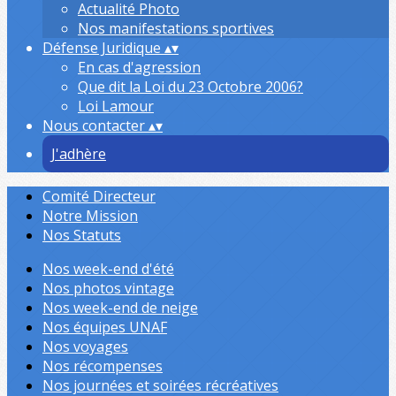
Actualité Photo
Nos manifestations sportives
Défense Juridique
▴
▾
En cas d'agression
Que dit la Loi du 23 Octobre 2006?
Loi Lamour
Nous contacter
▴
▾
J'adhère
Comité Directeur
Notre Mission
Nos Statuts
Nos week-end d'été
Nos photos vintage
Nos week-end de neige
Nos équipes UNAF
Nos voyages
Nos récompenses
Nos journées et soirées récréatives