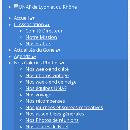
Accueil
▴
▾
L' Association
▴
▾
Comité Directeur
Notre Mission
Nos Statuts
Actualités du Gone
▴
▾
Agenda
▴
▾
Nos Galeries Photos
▴
▾
Nos week-end d'été
Nos photos vintage
Nos week-end de neige
Nos équipes UNAF
Nos voyages
Nos récompenses
Nos journées et soirées récréatives
Nos assemblées générales
Nos Photos de réunions
Nos arbres de Noël