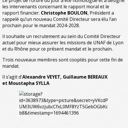
Le projet de l’ordre du jour a été homologué et a désigné
les intervenants concernant le rapport moral et le
rapport financier.
Christophe BOULON
, Président a
rappelé qu’un nouveau Comité Directeur sera élu l’an
prochain pour le mandat 2024-2028.
Il souhaite un recrutement au sein du Comité Directeur
actuel pour mieux assurer les missions de UNAF de Lyon
et du Rhône pour ce présent mandat et le prochain.
Trois nouveaux membres sont cooptés pour cette fin de
mandat.
Il s’agit d'
Alexandre VEYET,
Guillaume BEREAUX
et Moustapha SYLLA