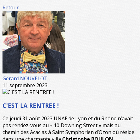
Retour
Gerard NOUVELOT
11 septembre 2023
C'EST LA RENTREE !
Ce jeudi 31 août 2023 UNAF de Lyon et du Rhône n’avait
pas rendez-vous au « 10 Downing Street » mais au
chemin des Acacias à Saint Symphorien d’Ozon où réside
dans une charmante villa
Christophe BOULON
,