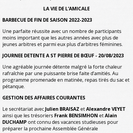
LA VIE DE L’AMICALE
BARBECUE DE FIN DE SAISON 2022-2023
Une parfaite réussite avec un nombre de participants
moins important que les autres années avec plus de
jeunes arbitres et parmi eux plus d’arbitres féminines.
JOURNEE DETENTE A ST PIERRE DE BŒUF - 20/08/2023
Une agréable journée détente malgré la forte chaleur
rafraîchie par une puissante brise faite d’amitiés. Au
programme promenade en matinée, repas tirés du sac et
pétanque.
GESTION DES AFFAIRES COURANTES
Le secrétariat avec
Julien BRAISAZ
et
Alexandre VEYET
ainsi que les trésoriers
Frank BENSIMHON
et
Alain
DUCHAMP
ont connu des vacances studieuses pour
préparer la prochaine Assemblée Générale