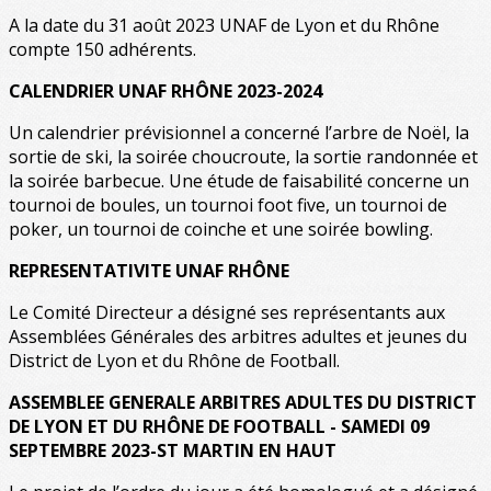
A la date du 31 août 2023 UNAF de Lyon et du Rhône
compte 150 adhérents.
CALENDRIER UNAF RHÔNE 2023-2024
Un calendrier prévisionnel a concerné l’arbre de Noël, la
sortie de ski, la soirée choucroute, la sortie randonnée et
la soirée barbecue. Une étude de faisabilité concerne un
tournoi de boules, un tournoi foot five, un tournoi de
poker, un tournoi de coinche et une soirée bowling.
REPRESENTATIVITE UNAF RHÔNE
Le Comité Directeur a désigné ses représentants aux
Assemblées Générales des arbitres adultes et jeunes du
District de Lyon et du Rhône de Football.
ASSEMBLEE GENERALE ARBITRES ADULTES DU DISTRICT
DE LYON ET DU RHÔNE DE FOOTBALL - SAMEDI 09
SEPTEMBRE 2023-ST MARTIN EN HAUT