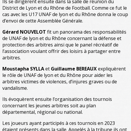
Ils se dirigèrent ensuite dans la salle de réunion du
District de Lyon et du Rhône de Football. Comme ce fut le
cas avec les U17 UNAF de lyon et du Rhône donna le coup
d’envoi de cette Assemblée Générale.
Gérard NOUVELOT
fit un panorama des responsabilités
de UNAF de lyon et du Rhône concernant la défense et
protection des arbitres ainsi que le panel récréatif de
l’association voulant offrir des loisirs à partager entre
arbitres.
Moustapha SYLLA
et
Guillaume BEREAUX
expliquèrent
le rôle de UNAF de lyon et du Rhône pour aider les
arbitres victimes de violences, d’injures graves ou de
vandalisme.
Ils évoquèrent ensuite l’organisation des tournois
concernant les jeunes arbitres soit au plan
départemental, régional ou national.
Les joueurs ayant participés à ces tournois en 2023
étaient présents dans la salle. Appelés à la tribune ils ont