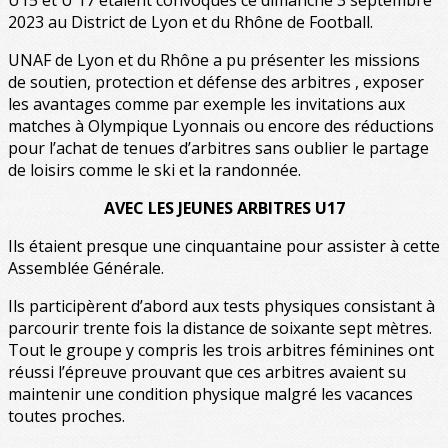
U15 et U 17 étaient convoqués ce dimanche 3 septembre
2023 au District de Lyon et du Rhône de Football.
UNAF de Lyon et du Rhône a pu présenter les missions
de soutien, protection et défense des arbitres , exposer
les avantages comme par exemple les invitations aux
matches à Olympique Lyonnais ou encore des réductions
pour l’achat de tenues d’arbitres sans oublier le partage
de loisirs comme le ski et la randonnée.
AVEC LES JEUNES ARBITRES U17
Ils étaient presque une cinquantaine pour assister à cette
Assemblée Générale.
Ils participèrent d’abord aux tests physiques consistant à
parcourir trente fois la distance de soixante sept mètres.
Tout le groupe y compris les trois arbitres féminines ont
réussi l’épreuve prouvant que ces arbitres avaient su
maintenir une condition physique malgré les vacances
toutes proches.