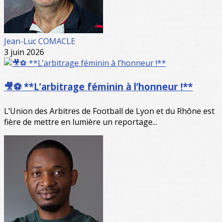
Jean-Luc COMACLE
3 juin 2026
🎥⚽ **L’arbitrage féminin à l’honneur !**
L’Union des Arbitres de Football de Lyon et du Rhône est
fière de mettre en lumière un reportage...